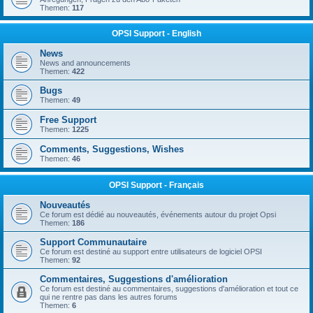
Themen:
117
OPSI Support - English
News
News and announcements
Themen:
422
Bugs
Themen:
49
Free Support
Themen:
1225
Comments, Suggestions, Wishes
Themen:
46
OPSI Support - Français
Nouveautés
Ce forum est dédié au nouveautés, événements autour du projet Opsi
Themen:
186
Support Communautaire
Ce forum est destiné au support entre utilisateurs de logiciel OPSI
Themen:
92
Commentaires, Suggestions d'amélioration
Ce forum est destiné au commentaires, suggestions d'amélioration et tout ce
qui ne rentre pas dans les autres forums
Themen:
6