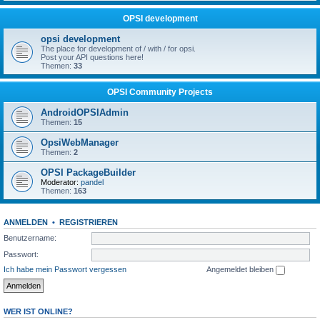
OPSI development
opsi development
The place for development of / with / for opsi.
Post your API questions here!
Themen:
33
OPSI Community Projects
AndroidOPSIAdmin
Themen:
15
OpsiWebManager
Themen:
2
OPSI PackageBuilder
Moderator:
pandel
Themen:
163
ANMELDEN
•
REGISTRIEREN
Benutzername:
Passwort:
Ich habe mein Passwort vergessen
Angemeldet bleiben
WER IST ONLINE?