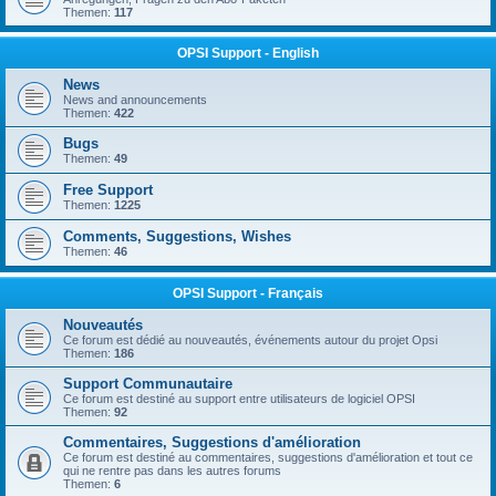
Themen:
117
OPSI Support - English
News
News and announcements
Themen:
422
Bugs
Themen:
49
Free Support
Themen:
1225
Comments, Suggestions, Wishes
Themen:
46
OPSI Support - Français
Nouveautés
Ce forum est dédié au nouveautés, événements autour du projet Opsi
Themen:
186
Support Communautaire
Ce forum est destiné au support entre utilisateurs de logiciel OPSI
Themen:
92
Commentaires, Suggestions d'amélioration
Ce forum est destiné au commentaires, suggestions d'amélioration et tout ce
qui ne rentre pas dans les autres forums
Themen:
6