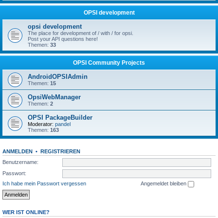
OPSI development
opsi development
The place for development of / with / for opsi.
Post your API questions here!
Themen:
33
OPSI Community Projects
AndroidOPSIAdmin
Themen:
15
OpsiWebManager
Themen:
2
OPSI PackageBuilder
Moderator:
pandel
Themen:
163
ANMELDEN
•
REGISTRIEREN
Benutzername:
Passwort:
Ich habe mein Passwort vergessen
Angemeldet bleiben
WER IST ONLINE?