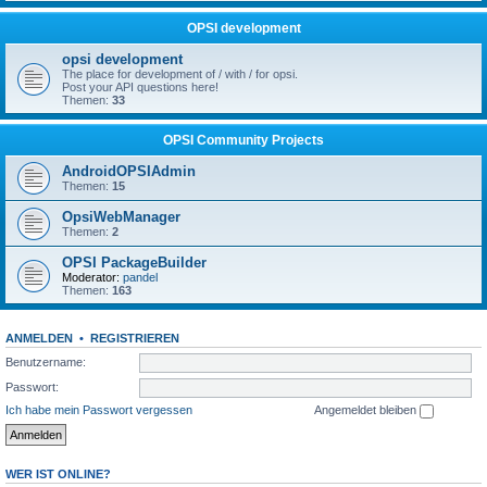
OPSI development
opsi development
The place for development of / with / for opsi.
Post your API questions here!
Themen:
33
OPSI Community Projects
AndroidOPSIAdmin
Themen:
15
OpsiWebManager
Themen:
2
OPSI PackageBuilder
Moderator:
pandel
Themen:
163
ANMELDEN
•
REGISTRIEREN
Benutzername:
Passwort:
Ich habe mein Passwort vergessen
Angemeldet bleiben
WER IST ONLINE?