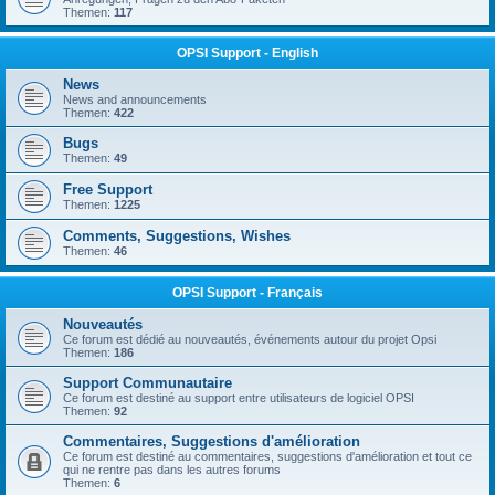
Themen:
117
OPSI Support - English
News
News and announcements
Themen:
422
Bugs
Themen:
49
Free Support
Themen:
1225
Comments, Suggestions, Wishes
Themen:
46
OPSI Support - Français
Nouveautés
Ce forum est dédié au nouveautés, événements autour du projet Opsi
Themen:
186
Support Communautaire
Ce forum est destiné au support entre utilisateurs de logiciel OPSI
Themen:
92
Commentaires, Suggestions d'amélioration
Ce forum est destiné au commentaires, suggestions d'amélioration et tout ce
qui ne rentre pas dans les autres forums
Themen:
6