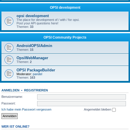
OPSI development
opsi development
The place for development of / with / for opsi.
Post your API questions here!
Themen:
33
OPSI Community Projects
AndroidOPSIAdmin
Themen:
15
OpsiWebManager
Themen:
2
OPSI PackageBuilder
Moderator:
pandel
Themen:
163
ANMELDEN
•
REGISTRIEREN
Benutzername:
Passwort:
Ich habe mein Passwort vergessen
Angemeldet bleiben
WER IST ONLINE?