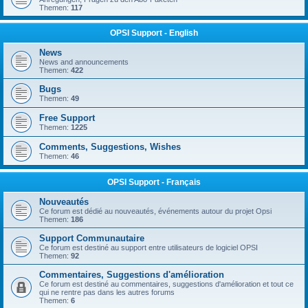
Themen:
117
OPSI Support - English
News
News and announcements
Themen:
422
Bugs
Themen:
49
Free Support
Themen:
1225
Comments, Suggestions, Wishes
Themen:
46
OPSI Support - Français
Nouveautés
Ce forum est dédié au nouveautés, événements autour du projet Opsi
Themen:
186
Support Communautaire
Ce forum est destiné au support entre utilisateurs de logiciel OPSI
Themen:
92
Commentaires, Suggestions d'amélioration
Ce forum est destiné au commentaires, suggestions d'amélioration et tout ce
qui ne rentre pas dans les autres forums
Themen:
6