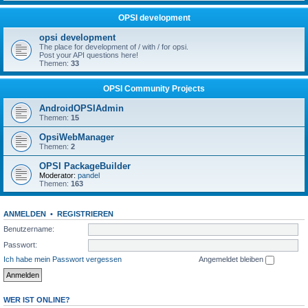
OPSI development
opsi development
The place for development of / with / for opsi.
Post your API questions here!
Themen:
33
OPSI Community Projects
AndroidOPSIAdmin
Themen:
15
OpsiWebManager
Themen:
2
OPSI PackageBuilder
Moderator:
pandel
Themen:
163
ANMELDEN
•
REGISTRIEREN
Benutzername:
Passwort:
Ich habe mein Passwort vergessen
Angemeldet bleiben
WER IST ONLINE?