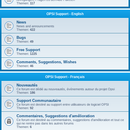
Themen:
117
OPSI Support - English
News
News and announcements
Themen:
422
Bugs
Themen:
49
Free Support
Themen:
1225
Comments, Suggestions, Wishes
Themen:
46
OPSI Support - Français
Nouveautés
Ce forum est dédié au nouveautés, événements autour du projet Opsi
Themen:
186
Support Communautaire
Ce forum est destiné au support entre utilisateurs de logiciel OPSI
Themen:
92
Commentaires, Suggestions d'amélioration
Ce forum est destiné au commentaires, suggestions d'amélioration et tout ce
qui ne rentre pas dans les autres forums
Themen:
6