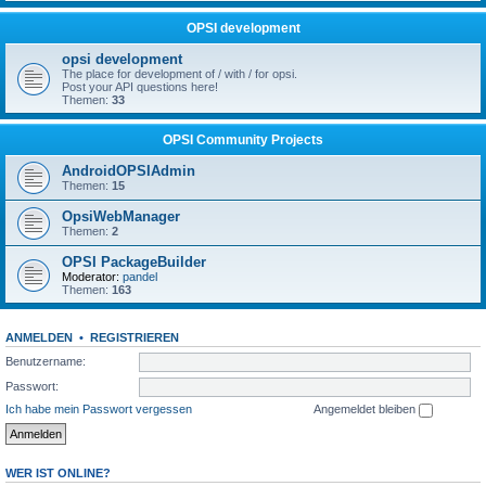
OPSI development
opsi development
The place for development of / with / for opsi.
Post your API questions here!
Themen:
33
OPSI Community Projects
AndroidOPSIAdmin
Themen:
15
OpsiWebManager
Themen:
2
OPSI PackageBuilder
Moderator:
pandel
Themen:
163
ANMELDEN
•
REGISTRIEREN
Benutzername:
Passwort:
Ich habe mein Passwort vergessen
Angemeldet bleiben
WER IST ONLINE?