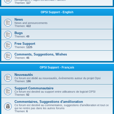
Themen:
117
OPSI Support - English
News
News and announcements
Themen:
422
Bugs
Themen:
49
Free Support
Themen:
1225
Comments, Suggestions, Wishes
Themen:
46
OPSI Support - Français
Nouveautés
Ce forum est dédié au nouveautés, événements autour du projet Opsi
Themen:
186
Support Communautaire
Ce forum est destiné au support entre utilisateurs de logiciel OPSI
Themen:
92
Commentaires, Suggestions d'amélioration
Ce forum est destiné au commentaires, suggestions d'amélioration et tout ce
qui ne rentre pas dans les autres forums
Themen:
6