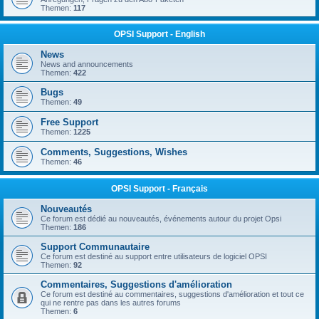
Themen:
117
OPSI Support - English
News
News and announcements
Themen:
422
Bugs
Themen:
49
Free Support
Themen:
1225
Comments, Suggestions, Wishes
Themen:
46
OPSI Support - Français
Nouveautés
Ce forum est dédié au nouveautés, événements autour du projet Opsi
Themen:
186
Support Communautaire
Ce forum est destiné au support entre utilisateurs de logiciel OPSI
Themen:
92
Commentaires, Suggestions d'amélioration
Ce forum est destiné au commentaires, suggestions d'amélioration et tout ce
qui ne rentre pas dans les autres forums
Themen:
6