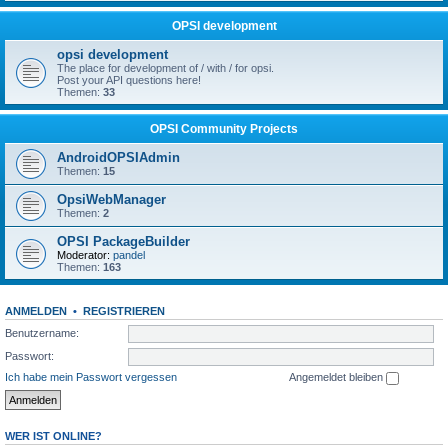
OPSI development
opsi development
The place for development of / with / for opsi.
Post your API questions here!
Themen:
33
OPSI Community Projects
AndroidOPSIAdmin
Themen:
15
OpsiWebManager
Themen:
2
OPSI PackageBuilder
Moderator:
pandel
Themen:
163
ANMELDEN
•
REGISTRIEREN
Benutzername:
Passwort:
Ich habe mein Passwort vergessen
Angemeldet bleiben
WER IST ONLINE?