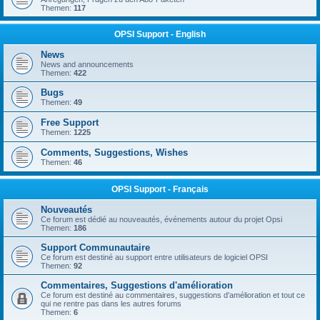
Themen:
117
OPSI Support - English
News
News and announcements
Themen:
422
Bugs
Themen:
49
Free Support
Themen:
1225
Comments, Suggestions, Wishes
Themen:
46
OPSI Support - Français
Nouveautés
Ce forum est dédié au nouveautés, événements autour du projet Opsi
Themen:
186
Support Communautaire
Ce forum est destiné au support entre utilisateurs de logiciel OPSI
Themen:
92
Commentaires, Suggestions d'amélioration
Ce forum est destiné au commentaires, suggestions d'amélioration et tout ce
qui ne rentre pas dans les autres forums
Themen:
6