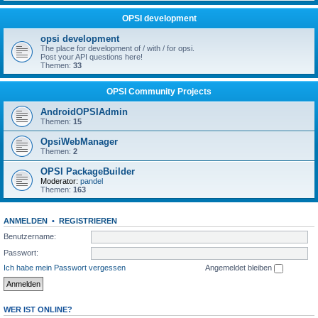
OPSI development
opsi development
The place for development of / with / for opsi.
Post your API questions here!
Themen:
33
OPSI Community Projects
AndroidOPSIAdmin
Themen:
15
OpsiWebManager
Themen:
2
OPSI PackageBuilder
Moderator:
pandel
Themen:
163
ANMELDEN
•
REGISTRIEREN
Benutzername:
Passwort:
Ich habe mein Passwort vergessen
Angemeldet bleiben
WER IST ONLINE?