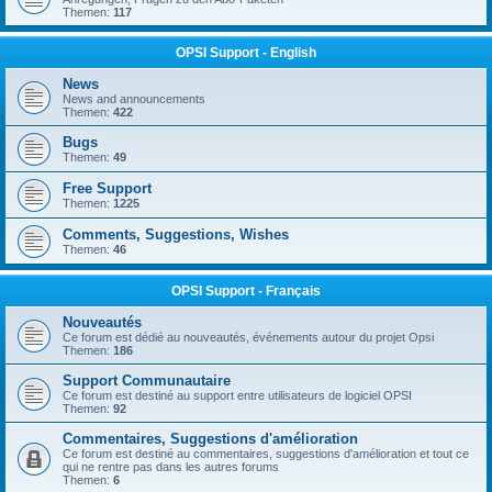
Themen:
117
OPSI Support - English
News
News and announcements
Themen:
422
Bugs
Themen:
49
Free Support
Themen:
1225
Comments, Suggestions, Wishes
Themen:
46
OPSI Support - Français
Nouveautés
Ce forum est dédié au nouveautés, événements autour du projet Opsi
Themen:
186
Support Communautaire
Ce forum est destiné au support entre utilisateurs de logiciel OPSI
Themen:
92
Commentaires, Suggestions d'amélioration
Ce forum est destiné au commentaires, suggestions d'amélioration et tout ce
qui ne rentre pas dans les autres forums
Themen:
6