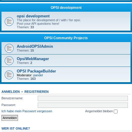
OPSI development
opsi development
The place for development of / with / for opsi.
Post your API questions here!
Themen:
33
OPSI Community Projects
AndroidOPSIAdmin
Themen:
15
OpsiWebManager
Themen:
2
OPSI PackageBuilder
Moderator:
pandel
Themen:
163
ANMELDEN
•
REGISTRIEREN
Benutzername:
Passwort:
Ich habe mein Passwort vergessen
Angemeldet bleiben
WER IST ONLINE?