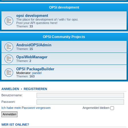
OPSI development
opsi development
The place for development of / with / for opsi.
Post your API questions here!
Themen:
33
OPSI Community Projects
AndroidOPSIAdmin
Themen:
15
OpsiWebManager
Themen:
2
OPSI PackageBuilder
Moderator:
pandel
Themen:
163
ANMELDEN
•
REGISTRIEREN
Benutzername:
Passwort:
Ich habe mein Passwort vergessen
Angemeldet bleiben
WER IST ONLINE?