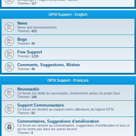
Themen:
117
OPSI Support - English
News
News and announcements
Themen:
422
Bugs
Themen:
49
Free Support
Themen:
1225
Comments, Suggestions, Wishes
Themen:
46
OPSI Support - Français
Nouveautés
Ce forum est dédié au nouveautés, événements autour du projet Opsi
Themen:
186
Support Communautaire
Ce forum est destiné au support entre utilisateurs de logiciel OPSI
Themen:
92
Commentaires, Suggestions d'amélioration
Ce forum est destiné au commentaires, suggestions d'amélioration et tout ce
qui ne rentre pas dans les autres forums
Themen:
6