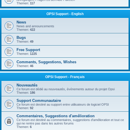
Themen:
117
OPSI Support - English
News
News and announcements
Themen:
422
Bugs
Themen:
49
Free Support
Themen:
1225
Comments, Suggestions, Wishes
Themen:
46
OPSI Support - Français
Nouveautés
Ce forum est dédié au nouveautés, événements autour du projet Opsi
Themen:
186
Support Communautaire
Ce forum est destiné au support entre utilisateurs de logiciel OPSI
Themen:
92
Commentaires, Suggestions d'amélioration
Ce forum est destiné au commentaires, suggestions d'amélioration et tout ce
qui ne rentre pas dans les autres forums
Themen:
6