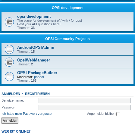
OPSI development
opsi development
The place for development of / with / for opsi.
Post your API questions here!
Themen:
33
OPSI Community Projects
AndroidOPSIAdmin
Themen:
15
OpsiWebManager
Themen:
2
OPSI PackageBuilder
Moderator:
pandel
Themen:
163
ANMELDEN
•
REGISTRIEREN
Benutzername:
Passwort:
Ich habe mein Passwort vergessen
Angemeldet bleiben
WER IST ONLINE?