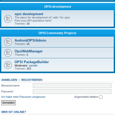
OPSI development
opsi development
The place for development of / with / for opsi.
Post your API questions here!
Themen:
33
OPSI Community Projects
AndroidOPSIAdmin
Themen:
15
OpsiWebManager
Themen:
2
OPSI PackageBuilder
Moderator:
pandel
Themen:
163
ANMELDEN
•
REGISTRIEREN
Benutzername:
Passwort:
Ich habe mein Passwort vergessen
Angemeldet bleiben
WER IST ONLINE?