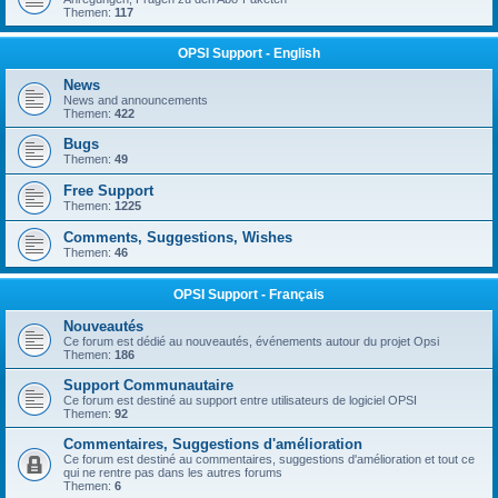
Themen:
117
OPSI Support - English
News
News and announcements
Themen:
422
Bugs
Themen:
49
Free Support
Themen:
1225
Comments, Suggestions, Wishes
Themen:
46
OPSI Support - Français
Nouveautés
Ce forum est dédié au nouveautés, événements autour du projet Opsi
Themen:
186
Support Communautaire
Ce forum est destiné au support entre utilisateurs de logiciel OPSI
Themen:
92
Commentaires, Suggestions d'amélioration
Ce forum est destiné au commentaires, suggestions d'amélioration et tout ce
qui ne rentre pas dans les autres forums
Themen:
6