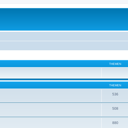
THEMEN
THEMEN
536
508
880