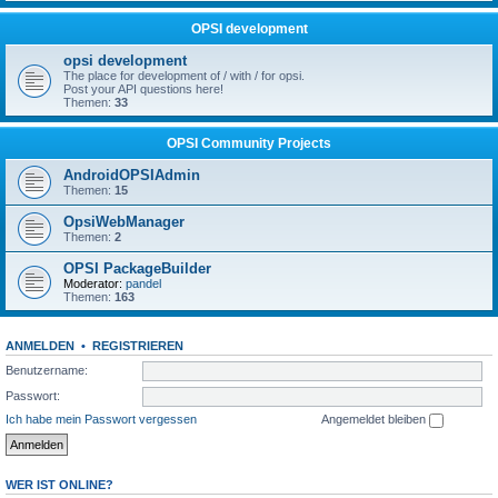
OPSI development
opsi development
The place for development of / with / for opsi.
Post your API questions here!
Themen:
33
OPSI Community Projects
AndroidOPSIAdmin
Themen:
15
OpsiWebManager
Themen:
2
OPSI PackageBuilder
Moderator:
pandel
Themen:
163
ANMELDEN
•
REGISTRIEREN
Benutzername:
Passwort:
Ich habe mein Passwort vergessen
Angemeldet bleiben
WER IST ONLINE?