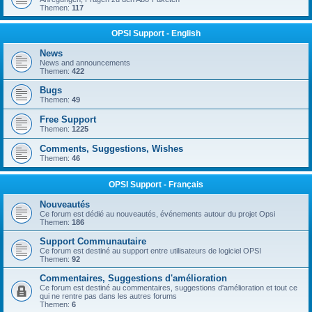
Themen:
117
OPSI Support - English
News
News and announcements
Themen:
422
Bugs
Themen:
49
Free Support
Themen:
1225
Comments, Suggestions, Wishes
Themen:
46
OPSI Support - Français
Nouveautés
Ce forum est dédié au nouveautés, événements autour du projet Opsi
Themen:
186
Support Communautaire
Ce forum est destiné au support entre utilisateurs de logiciel OPSI
Themen:
92
Commentaires, Suggestions d'amélioration
Ce forum est destiné au commentaires, suggestions d'amélioration et tout ce
qui ne rentre pas dans les autres forums
Themen:
6