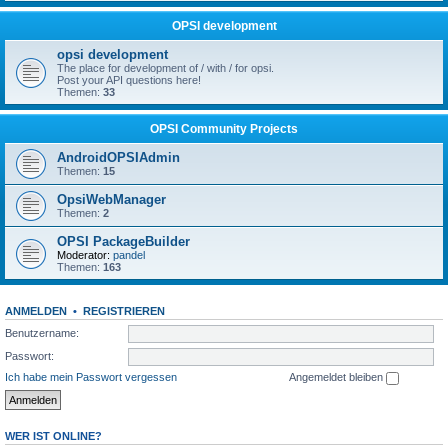
OPSI development
opsi development
The place for development of / with / for opsi.
Post your API questions here!
Themen:
33
OPSI Community Projects
AndroidOPSIAdmin
Themen:
15
OpsiWebManager
Themen:
2
OPSI PackageBuilder
Moderator:
pandel
Themen:
163
ANMELDEN
•
REGISTRIEREN
Benutzername:
Passwort:
Ich habe mein Passwort vergessen
Angemeldet bleiben
WER IST ONLINE?