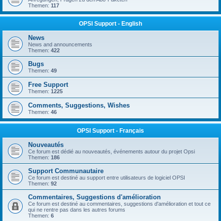
Themen:
117
OPSI Support - English
News
News and announcements
Themen:
422
Bugs
Themen:
49
Free Support
Themen:
1225
Comments, Suggestions, Wishes
Themen:
46
OPSI Support - Français
Nouveautés
Ce forum est dédié au nouveautés, événements autour du projet Opsi
Themen:
186
Support Communautaire
Ce forum est destiné au support entre utilisateurs de logiciel OPSI
Themen:
92
Commentaires, Suggestions d'amélioration
Ce forum est destiné au commentaires, suggestions d'amélioration et tout ce
qui ne rentre pas dans les autres forums
Themen:
6