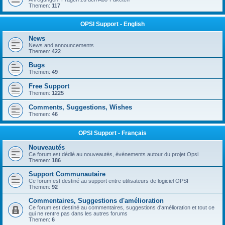
Themen:
117
OPSI Support - English
News
News and announcements
Themen:
422
Bugs
Themen:
49
Free Support
Themen:
1225
Comments, Suggestions, Wishes
Themen:
46
OPSI Support - Français
Nouveautés
Ce forum est dédié au nouveautés, événements autour du projet Opsi
Themen:
186
Support Communautaire
Ce forum est destiné au support entre utilisateurs de logiciel OPSI
Themen:
92
Commentaires, Suggestions d'amélioration
Ce forum est destiné au commentaires, suggestions d'amélioration et tout ce
qui ne rentre pas dans les autres forums
Themen:
6