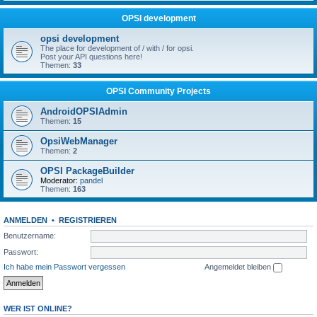
OPSI development
opsi development
The place for development of / with / for opsi.
Post your API questions here!
Themen:
33
OPSI Community Projects
AndroidOPSIAdmin
Themen:
15
OpsiWebManager
Themen:
2
OPSI PackageBuilder
Moderator:
pandel
Themen:
163
ANMELDEN
•
REGISTRIEREN
Benutzername:
Passwort:
Ich habe mein Passwort vergessen
Angemeldet bleiben
WER IST ONLINE?