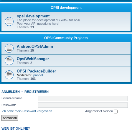
OPSI development
opsi development
The place for development of / with / for opsi.
Post your API questions here!
Themen:
33
OPSI Community Projects
AndroidOPSIAdmin
Themen:
15
OpsiWebManager
Themen:
2
OPSI PackageBuilder
Moderator:
pandel
Themen:
163
ANMELDEN
•
REGISTRIEREN
Benutzername:
Passwort:
Ich habe mein Passwort vergessen
Angemeldet bleiben
WER IST ONLINE?