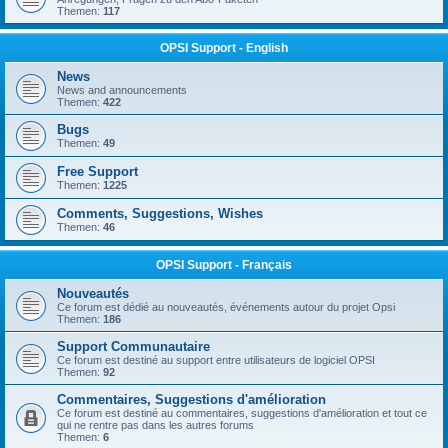
Themen:
117
OPSI Support - English
News
News and announcements
Themen:
422
Bugs
Themen:
49
Free Support
Themen:
1225
Comments, Suggestions, Wishes
Themen:
46
OPSI Support - Français
Nouveautés
Ce forum est dédié au nouveautés, événements autour du projet Opsi
Themen:
186
Support Communautaire
Ce forum est destiné au support entre utilisateurs de logiciel OPSI
Themen:
92
Commentaires, Suggestions d'amélioration
Ce forum est destiné au commentaires, suggestions d'amélioration et tout ce
qui ne rentre pas dans les autres forums
Themen:
6