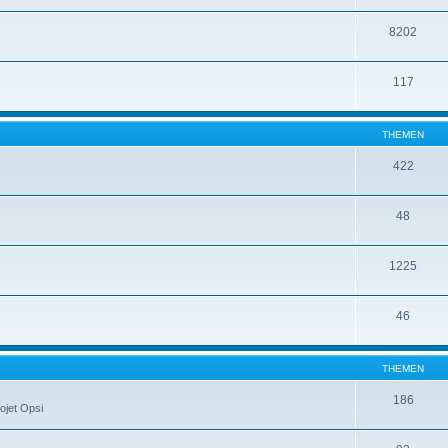
8202
117
THEMEN
422
48
1225
46
THEMEN
186
ojet Opsi