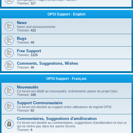
Themen:
117
OPSI Support - English
News
News and announcements
Themen:
422
Bugs
Themen:
49
Free Support
Themen:
1225
Comments, Suggestions, Wishes
Themen:
46
OPSI Support - Français
Nouveautés
Ce forum est dédié au nouveautés, événements autour du projet Opsi
Themen:
186
Support Communautaire
Ce forum est destiné au support entre utilisateurs de logiciel OPSI
Themen:
92
Commentaires, Suggestions d'amélioration
Ce forum est destiné au commentaires, suggestions d'amélioration et tout ce
qui ne rentre pas dans les autres forums
Themen:
6