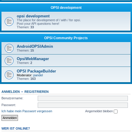
OPSI development
opsi development
The place for development of / with / for opsi.
Post your API questions here!
Themen:
33
OPSI Community Projects
AndroidOPSIAdmin
Themen:
15
OpsiWebManager
Themen:
2
OPSI PackageBuilder
Moderator:
pandel
Themen:
163
ANMELDEN
•
REGISTRIEREN
Benutzername:
Passwort:
Ich habe mein Passwort vergessen
Angemeldet bleiben
WER IST ONLINE?