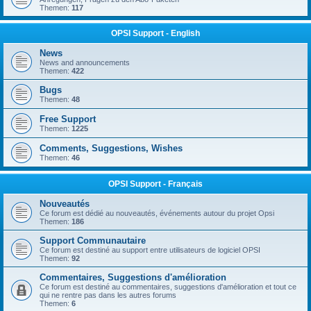
Themen:
117
OPSI Support - English
News
News and announcements
Themen:
422
Bugs
Themen:
48
Free Support
Themen:
1225
Comments, Suggestions, Wishes
Themen:
46
OPSI Support - Français
Nouveautés
Ce forum est dédié au nouveautés, événements autour du projet Opsi
Themen:
186
Support Communautaire
Ce forum est destiné au support entre utilisateurs de logiciel OPSI
Themen:
92
Commentaires, Suggestions d'amélioration
Ce forum est destiné au commentaires, suggestions d'amélioration et tout ce
qui ne rentre pas dans les autres forums
Themen:
6