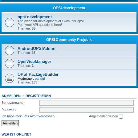
OPSI development
opsi development
The place for development of / with / for opsi.
Post your API questions here!
Themen:
33
OPSI Community Projects
AndroidOPSIAdmin
Themen:
15
OpsiWebManager
Themen:
2
OPSI PackageBuilder
Moderator:
pandel
Themen:
163
ANMELDEN
•
REGISTRIEREN
Benutzername:
Passwort:
Ich habe mein Passwort vergessen
Angemeldet bleiben
WER IST ONLINE?