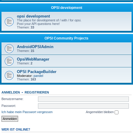
OPSI development
opsi development
The place for development of / with / for opsi.
Post your API questions here!
Themen:
33
OPSI Community Projects
AndroidOPSIAdmin
Themen:
15
OpsiWebManager
Themen:
2
OPSI PackageBuilder
Moderator:
pandel
Themen:
163
ANMELDEN
•
REGISTRIEREN
Benutzername:
Passwort:
Ich habe mein Passwort vergessen
Angemeldet bleiben
WER IST ONLINE?