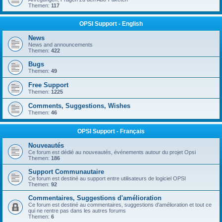
Themen:
117
OPSI Support - English
News
News and announcements
Themen:
422
Bugs
Themen:
49
Free Support
Themen:
1225
Comments, Suggestions, Wishes
Themen:
46
OPSI Support - Français
Nouveautés
Ce forum est dédié au nouveautés, événements autour du projet Opsi
Themen:
186
Support Communautaire
Ce forum est destiné au support entre utilisateurs de logiciel OPSI
Themen:
92
Commentaires, Suggestions d'amélioration
Ce forum est destiné au commentaires, suggestions d'amélioration et tout ce
qui ne rentre pas dans les autres forums
Themen:
6