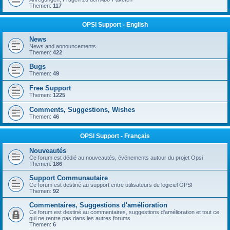
Themen:
117
OPSI Support - English
News
News and announcements
Themen:
422
Bugs
Themen:
49
Free Support
Themen:
1225
Comments, Suggestions, Wishes
Themen:
46
OPSI Support - Français
Nouveautés
Ce forum est dédié au nouveautés, événements autour du projet Opsi
Themen:
186
Support Communautaire
Ce forum est destiné au support entre utilisateurs de logiciel OPSI
Themen:
92
Commentaires, Suggestions d'amélioration
Ce forum est destiné au commentaires, suggestions d'amélioration et tout ce
qui ne rentre pas dans les autres forums
Themen:
6