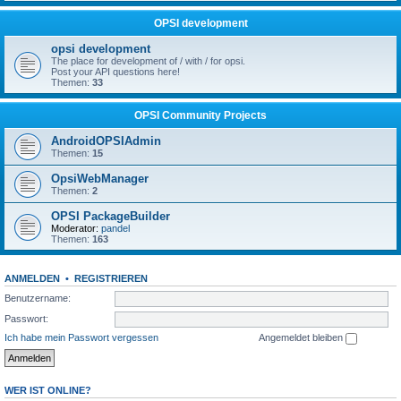
OPSI development
opsi development
The place for development of / with / for opsi.
Post your API questions here!
Themen:
33
OPSI Community Projects
AndroidOPSIAdmin
Themen:
15
OpsiWebManager
Themen:
2
OPSI PackageBuilder
Moderator:
pandel
Themen:
163
ANMELDEN
•
REGISTRIEREN
Benutzername:
Passwort:
Ich habe mein Passwort vergessen
Angemeldet bleiben
WER IST ONLINE?