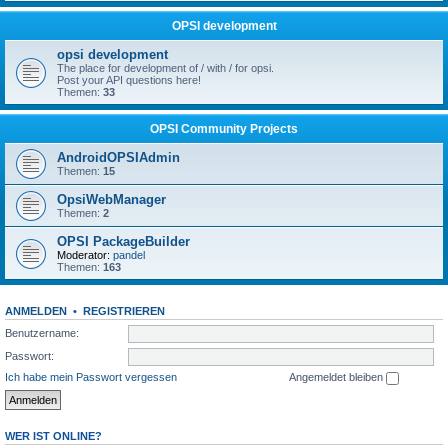
OPSI development
opsi development
The place for development of / with / for opsi.
Post your API questions here!
Themen:
33
OPSI Community Projects
AndroidOPSIAdmin
Themen:
15
OpsiWebManager
Themen:
2
OPSI PackageBuilder
Moderator:
pandel
Themen:
163
ANMELDEN
•
REGISTRIEREN
Benutzername:
Passwort:
Ich habe mein Passwort vergessen
Angemeldet bleiben
WER IST ONLINE?