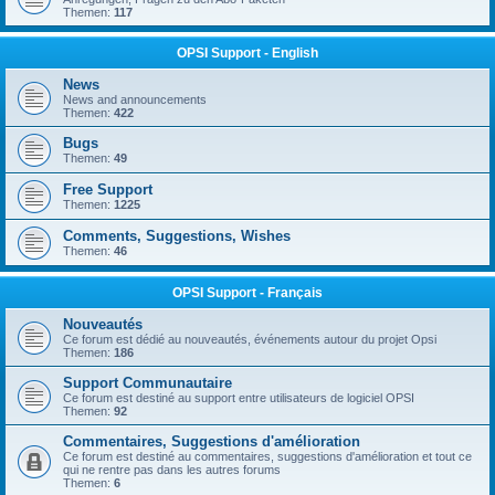
Themen:
117
OPSI Support - English
News
News and announcements
Themen:
422
Bugs
Themen:
49
Free Support
Themen:
1225
Comments, Suggestions, Wishes
Themen:
46
OPSI Support - Français
Nouveautés
Ce forum est dédié au nouveautés, événements autour du projet Opsi
Themen:
186
Support Communautaire
Ce forum est destiné au support entre utilisateurs de logiciel OPSI
Themen:
92
Commentaires, Suggestions d'amélioration
Ce forum est destiné au commentaires, suggestions d'amélioration et tout ce
qui ne rentre pas dans les autres forums
Themen:
6