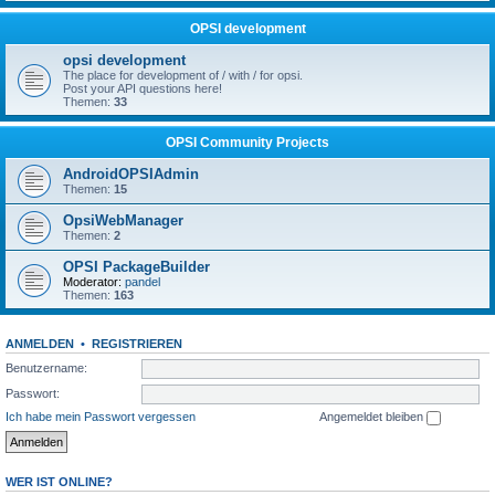
OPSI development
opsi development
The place for development of / with / for opsi.
Post your API questions here!
Themen:
33
OPSI Community Projects
AndroidOPSIAdmin
Themen:
15
OpsiWebManager
Themen:
2
OPSI PackageBuilder
Moderator:
pandel
Themen:
163
ANMELDEN
•
REGISTRIEREN
Benutzername:
Passwort:
Ich habe mein Passwort vergessen
Angemeldet bleiben
WER IST ONLINE?