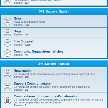
Themen:
117
OPSI Support - English
News
News and announcements
Themen:
422
Bugs
Themen:
49
Free Support
Themen:
1225
Comments, Suggestions, Wishes
Themen:
46
OPSI Support - Français
Nouveautés
Ce forum est dédié au nouveautés, événements autour du projet Opsi
Themen:
186
Support Communautaire
Ce forum est destiné au support entre utilisateurs de logiciel OPSI
Themen:
92
Commentaires, Suggestions d'amélioration
Ce forum est destiné au commentaires, suggestions d'amélioration et tout ce
qui ne rentre pas dans les autres forums
Themen:
6