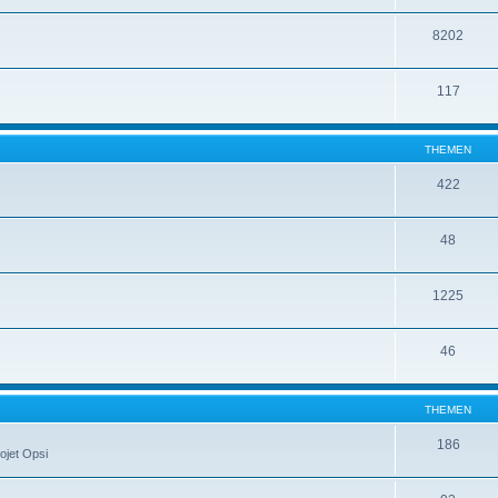
8202
117
THEMEN
422
48
1225
46
THEMEN
186
ojet Opsi