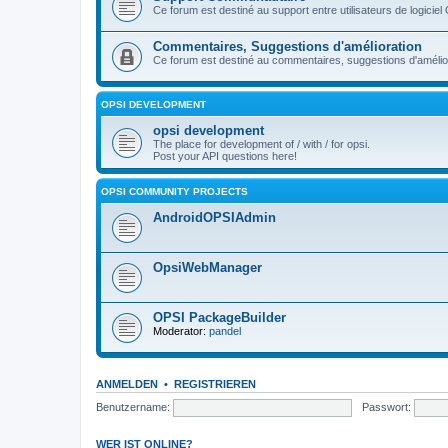
Ce forum est destiné au support entre utilisateurs de logiciel
Commentaires, Suggestions d'amélioration
Ce forum est destiné au commentaires, suggestions d'améliora
OPSI DEVELOPMENT
opsi development
The place for development of / with / for opsi.
Post your API questions here!
OPSI COMMUNITY PROJECTS
AndroidOPSIAdmin
OpsiWebManager
OPSI PackageBuilder
Moderator:
pandel
ANMELDEN
•
REGISTRIEREN
Benutzername:
Passwort:
WER IST ONLINE?