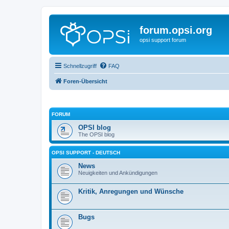
forum.opsi.org
opsi support forum
Schnellzugriff
FAQ
Foren-Übersicht
FORUM
OPSI blog
The OPSI blog
OPSI SUPPORT - DEUTSCH
News
Neuigkeiten und Ankündigungen
Kritik, Anregungen und Wünsche
Bugs