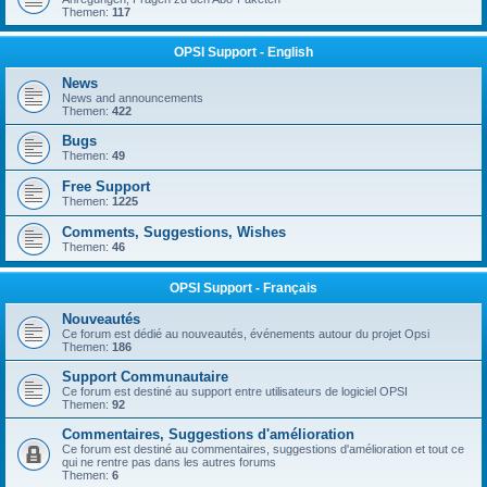
Themen:
117
OPSI Support - English
News
News and announcements
Themen:
422
Bugs
Themen:
49
Free Support
Themen:
1225
Comments, Suggestions, Wishes
Themen:
46
OPSI Support - Français
Nouveautés
Ce forum est dédié au nouveautés, événements autour du projet Opsi
Themen:
186
Support Communautaire
Ce forum est destiné au support entre utilisateurs de logiciel OPSI
Themen:
92
Commentaires, Suggestions d'amélioration
Ce forum est destiné au commentaires, suggestions d'amélioration et tout ce
qui ne rentre pas dans les autres forums
Themen:
6