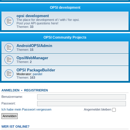
OPSI development
opsi development
The place for development of / with / for opsi.
Post your API questions here!
Themen:
33
OPSI Community Projects
AndroidOPSIAdmin
Themen:
15
OpsiWebManager
Themen:
2
OPSI PackageBuilder
Moderator:
pandel
Themen:
163
ANMELDEN
•
REGISTRIEREN
Benutzername:
Passwort:
Ich habe mein Passwort vergessen
Angemeldet bleiben
WER IST ONLINE?