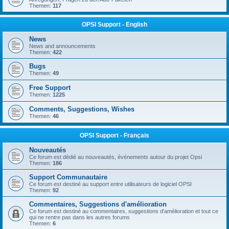
Themen:
117
OPSI Support - English
News
News and announcements
Themen:
422
Bugs
Themen:
49
Free Support
Themen:
1225
Comments, Suggestions, Wishes
Themen:
46
OPSI Support - Français
Nouveautés
Ce forum est dédié au nouveautés, événements autour du projet Opsi
Themen:
186
Support Communautaire
Ce forum est destiné au support entre utilisateurs de logiciel OPSI
Themen:
92
Commentaires, Suggestions d'amélioration
Ce forum est destiné au commentaires, suggestions d'amélioration et tout ce
qui ne rentre pas dans les autres forums
Themen:
6