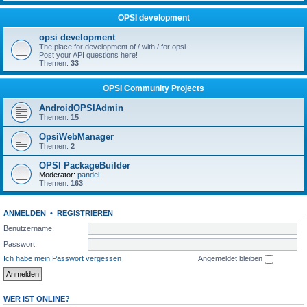
OPSI development
opsi development
The place for development of / with / for opsi.
Post your API questions here!
Themen:
33
OPSI Community Projects
AndroidOPSIAdmin
Themen:
15
OpsiWebManager
Themen:
2
OPSI PackageBuilder
Moderator:
pandel
Themen:
163
ANMELDEN
•
REGISTRIEREN
Benutzername:
Passwort:
Ich habe mein Passwort vergessen
Angemeldet bleiben
WER IST ONLINE?