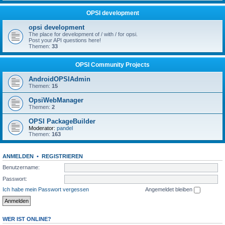
OPSI development
opsi development
The place for development of / with / for opsi.
Post your API questions here!
Themen:
33
OPSI Community Projects
AndroidOPSIAdmin
Themen:
15
OpsiWebManager
Themen:
2
OPSI PackageBuilder
Moderator:
pandel
Themen:
163
ANMELDEN
•
REGISTRIEREN
Benutzername:
Passwort:
Ich habe mein Passwort vergessen
Angemeldet bleiben
WER IST ONLINE?