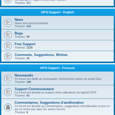
Themen:
117
OPSI Support - English
News
News and announcements
Themen:
422
Bugs
Themen:
49
Free Support
Themen:
1225
Comments, Suggestions, Wishes
Themen:
46
OPSI Support - Français
Nouveautés
Ce forum est dédié au nouveautés, événements autour du projet Opsi
Themen:
186
Support Communautaire
Ce forum est destiné au support entre utilisateurs de logiciel OPSI
Themen:
92
Commentaires, Suggestions d'amélioration
Ce forum est destiné au commentaires, suggestions d'amélioration et tout ce
qui ne rentre pas dans les autres forums
Themen:
6