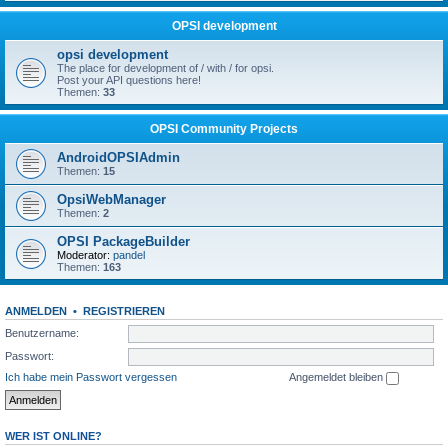
OPSI development
opsi development
The place for development of / with / for opsi.
Post your API questions here!
Themen:
33
OPSI Community Projects
AndroidOPSIAdmin
Themen:
15
OpsiWebManager
Themen:
2
OPSI PackageBuilder
Moderator:
pandel
Themen:
163
ANMELDEN
•
REGISTRIEREN
Benutzername:
Passwort:
Ich habe mein Passwort vergessen
Angemeldet bleiben
WER IST ONLINE?