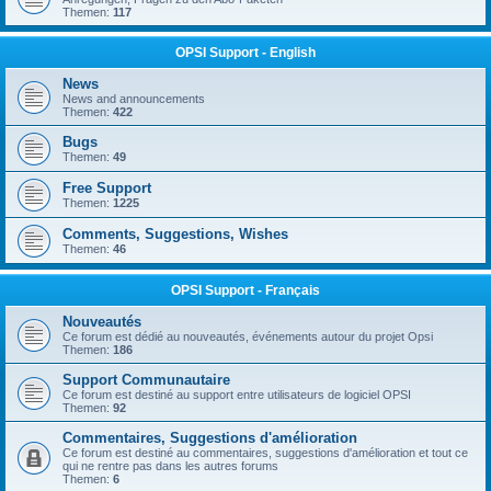
Themen:
117
OPSI Support - English
News
News and announcements
Themen:
422
Bugs
Themen:
49
Free Support
Themen:
1225
Comments, Suggestions, Wishes
Themen:
46
OPSI Support - Français
Nouveautés
Ce forum est dédié au nouveautés, événements autour du projet Opsi
Themen:
186
Support Communautaire
Ce forum est destiné au support entre utilisateurs de logiciel OPSI
Themen:
92
Commentaires, Suggestions d'amélioration
Ce forum est destiné au commentaires, suggestions d'amélioration et tout ce
qui ne rentre pas dans les autres forums
Themen:
6