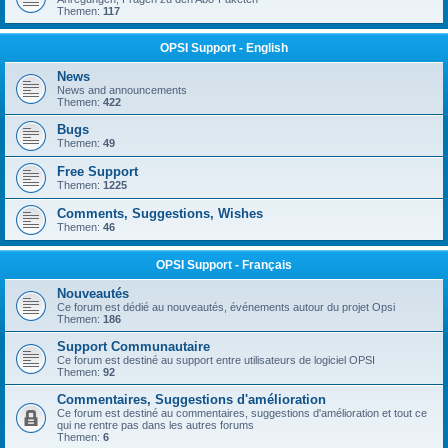
Themen:
117
OPSI Support - English
News
News and announcements
Themen:
422
Bugs
Themen:
49
Free Support
Themen:
1225
Comments, Suggestions, Wishes
Themen:
46
OPSI Support - Français
Nouveautés
Ce forum est dédié au nouveautés, événements autour du projet Opsi
Themen:
186
Support Communautaire
Ce forum est destiné au support entre utilisateurs de logiciel OPSI
Themen:
92
Commentaires, Suggestions d'amélioration
Ce forum est destiné au commentaires, suggestions d'amélioration et tout ce
qui ne rentre pas dans les autres forums
Themen:
6