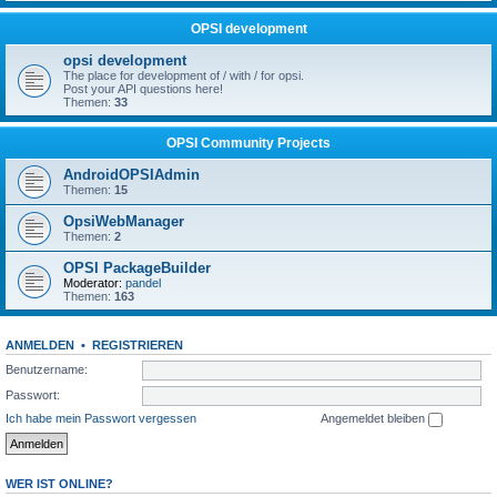
OPSI development
opsi development
The place for development of / with / for opsi.
Post your API questions here!
Themen:
33
OPSI Community Projects
AndroidOPSIAdmin
Themen:
15
OpsiWebManager
Themen:
2
OPSI PackageBuilder
Moderator:
pandel
Themen:
163
ANMELDEN
•
REGISTRIEREN
Benutzername:
Passwort:
Ich habe mein Passwort vergessen
Angemeldet bleiben
WER IST ONLINE?