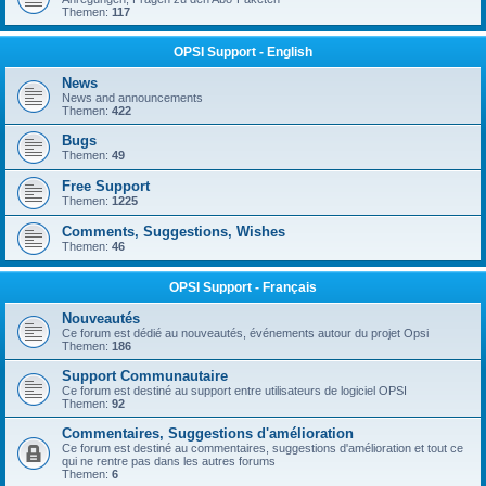
Themen:
117
OPSI Support - English
News
News and announcements
Themen:
422
Bugs
Themen:
49
Free Support
Themen:
1225
Comments, Suggestions, Wishes
Themen:
46
OPSI Support - Français
Nouveautés
Ce forum est dédié au nouveautés, événements autour du projet Opsi
Themen:
186
Support Communautaire
Ce forum est destiné au support entre utilisateurs de logiciel OPSI
Themen:
92
Commentaires, Suggestions d'amélioration
Ce forum est destiné au commentaires, suggestions d'amélioration et tout ce
qui ne rentre pas dans les autres forums
Themen:
6