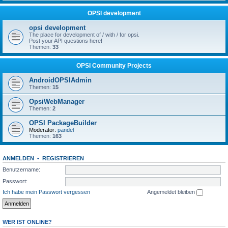
OPSI development
opsi development
The place for development of / with / for opsi.
Post your API questions here!
Themen:
33
OPSI Community Projects
AndroidOPSIAdmin
Themen:
15
OpsiWebManager
Themen:
2
OPSI PackageBuilder
Moderator:
pandel
Themen:
163
ANMELDEN
•
REGISTRIEREN
Benutzername:
Passwort:
Ich habe mein Passwort vergessen
Angemeldet bleiben
WER IST ONLINE?