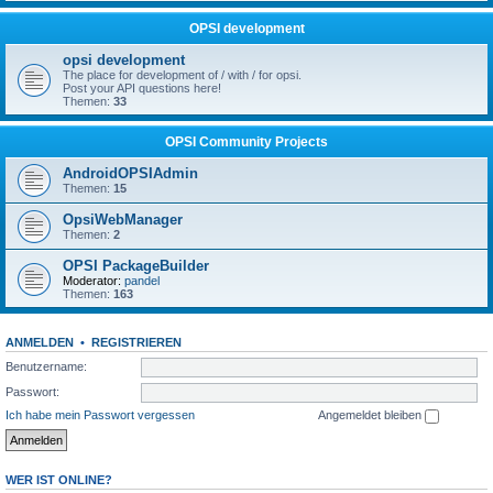
OPSI development
opsi development
The place for development of / with / for opsi.
Post your API questions here!
Themen:
33
OPSI Community Projects
AndroidOPSIAdmin
Themen:
15
OpsiWebManager
Themen:
2
OPSI PackageBuilder
Moderator:
pandel
Themen:
163
ANMELDEN
•
REGISTRIEREN
Benutzername:
Passwort:
Ich habe mein Passwort vergessen
Angemeldet bleiben
WER IST ONLINE?