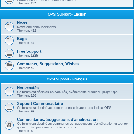
Themen:
117
OPSI Support - English
News
News and announcements
Themen:
422
Bugs
Themen:
49
Free Support
Themen:
1225
Comments, Suggestions, Wishes
Themen:
46
OPSI Support - Français
Nouveautés
Ce forum est dédié au nouveautés, événements autour du projet Opsi
Themen:
186
Support Communautaire
Ce forum est destiné au support entre utilisateurs de logiciel OPSI
Themen:
92
Commentaires, Suggestions d'amélioration
Ce forum est destiné au commentaires, suggestions d'amélioration et tout ce
qui ne rentre pas dans les autres forums
Themen:
6