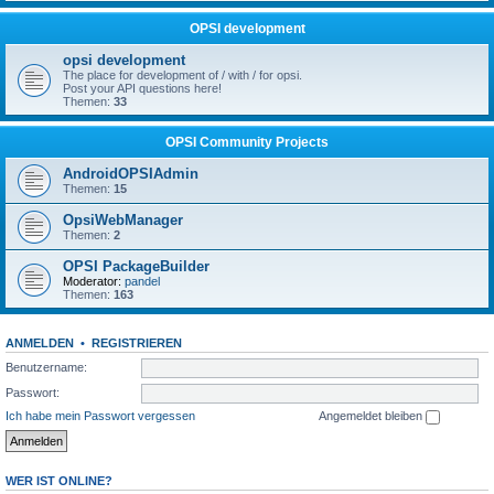
OPSI development
opsi development
The place for development of / with / for opsi.
Post your API questions here!
Themen:
33
OPSI Community Projects
AndroidOPSIAdmin
Themen:
15
OpsiWebManager
Themen:
2
OPSI PackageBuilder
Moderator:
pandel
Themen:
163
ANMELDEN
•
REGISTRIEREN
Benutzername:
Passwort:
Ich habe mein Passwort vergessen
Angemeldet bleiben
WER IST ONLINE?