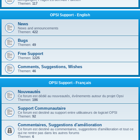
Themen:
117
OPSI Support - English
News
News and announcements
Themen:
422
Bugs
Themen:
49
Free Support
Themen:
1225
Comments, Suggestions, Wishes
Themen:
46
OPSI Support - Français
Nouveautés
Ce forum est dédié au nouveautés, événements autour du projet Opsi
Themen:
186
Support Communautaire
Ce forum est destiné au support entre utilisateurs de logiciel OPSI
Themen:
92
Commentaires, Suggestions d'amélioration
Ce forum est destiné au commentaires, suggestions d'amélioration et tout ce
qui ne rentre pas dans les autres forums
Themen:
6