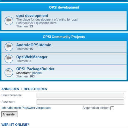
OPSI development
opsi development
The place for development of / with / for opsi.
Post your API questions here!
Themen:
33
OPSI Community Projects
AndroidOPSIAdmin
Themen:
15
OpsiWebManager
Themen:
2
OPSI PackageBuilder
Moderator:
pandel
Themen:
163
ANMELDEN
•
REGISTRIEREN
Benutzername:
Passwort:
Ich habe mein Passwort vergessen
Angemeldet bleiben
WER IST ONLINE?