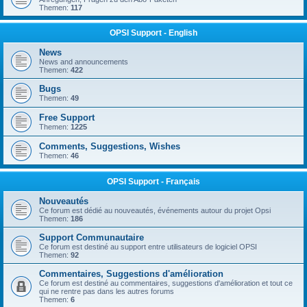
Themen:
117
OPSI Support - English
News
News and announcements
Themen:
422
Bugs
Themen:
49
Free Support
Themen:
1225
Comments, Suggestions, Wishes
Themen:
46
OPSI Support - Français
Nouveautés
Ce forum est dédié au nouveautés, événements autour du projet Opsi
Themen:
186
Support Communautaire
Ce forum est destiné au support entre utilisateurs de logiciel OPSI
Themen:
92
Commentaires, Suggestions d'amélioration
Ce forum est destiné au commentaires, suggestions d'amélioration et tout ce
qui ne rentre pas dans les autres forums
Themen:
6