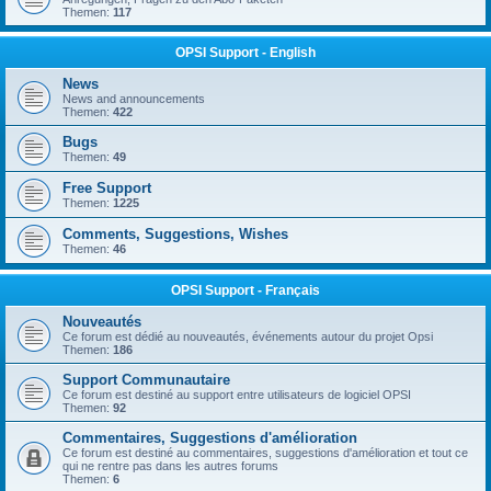
Themen:
117
OPSI Support - English
News
News and announcements
Themen:
422
Bugs
Themen:
49
Free Support
Themen:
1225
Comments, Suggestions, Wishes
Themen:
46
OPSI Support - Français
Nouveautés
Ce forum est dédié au nouveautés, événements autour du projet Opsi
Themen:
186
Support Communautaire
Ce forum est destiné au support entre utilisateurs de logiciel OPSI
Themen:
92
Commentaires, Suggestions d'amélioration
Ce forum est destiné au commentaires, suggestions d'amélioration et tout ce
qui ne rentre pas dans les autres forums
Themen:
6