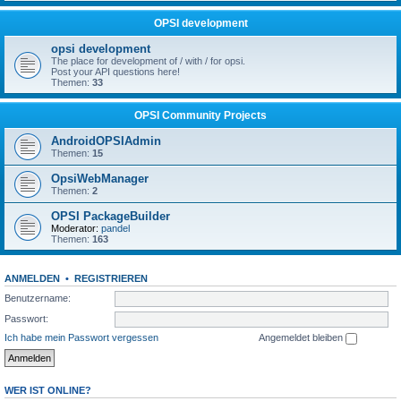
OPSI development
opsi development
The place for development of / with / for opsi.
Post your API questions here!
Themen:
33
OPSI Community Projects
AndroidOPSIAdmin
Themen:
15
OpsiWebManager
Themen:
2
OPSI PackageBuilder
Moderator:
pandel
Themen:
163
ANMELDEN
•
REGISTRIEREN
Benutzername:
Passwort:
Ich habe mein Passwort vergessen
Angemeldet bleiben
WER IST ONLINE?