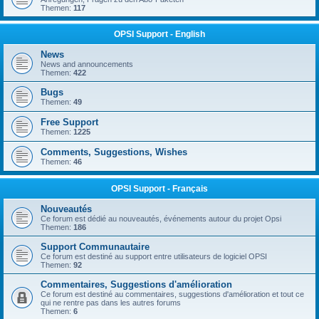
Themen:
117
OPSI Support - English
News
News and announcements
Themen:
422
Bugs
Themen:
49
Free Support
Themen:
1225
Comments, Suggestions, Wishes
Themen:
46
OPSI Support - Français
Nouveautés
Ce forum est dédié au nouveautés, événements autour du projet Opsi
Themen:
186
Support Communautaire
Ce forum est destiné au support entre utilisateurs de logiciel OPSI
Themen:
92
Commentaires, Suggestions d'amélioration
Ce forum est destiné au commentaires, suggestions d'amélioration et tout ce
qui ne rentre pas dans les autres forums
Themen:
6