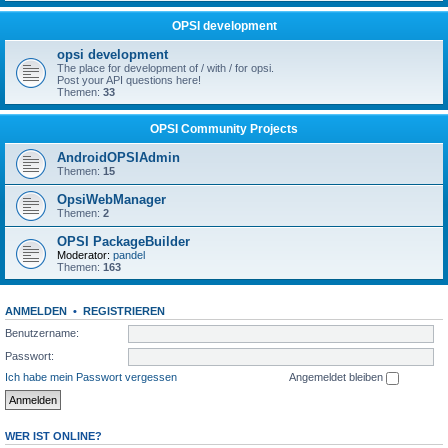
OPSI development
opsi development
The place for development of / with / for opsi.
Post your API questions here!
Themen:
33
OPSI Community Projects
AndroidOPSIAdmin
Themen:
15
OpsiWebManager
Themen:
2
OPSI PackageBuilder
Moderator:
pandel
Themen:
163
ANMELDEN
•
REGISTRIEREN
Benutzername:
Passwort:
Ich habe mein Passwort vergessen
Angemeldet bleiben
WER IST ONLINE?