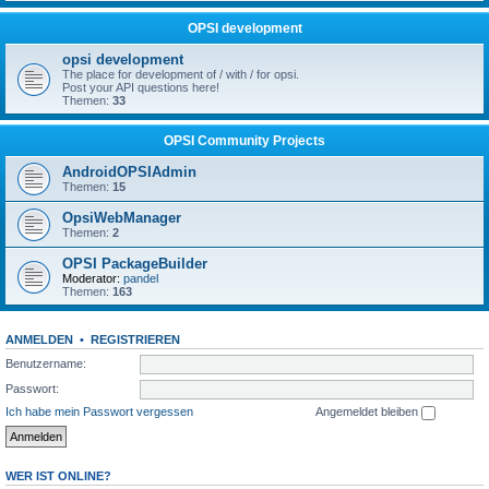
OPSI development
opsi development
The place for development of / with / for opsi.
Post your API questions here!
Themen:
33
OPSI Community Projects
AndroidOPSIAdmin
Themen:
15
OpsiWebManager
Themen:
2
OPSI PackageBuilder
Moderator:
pandel
Themen:
163
ANMELDEN
•
REGISTRIEREN
Benutzername:
Passwort:
Ich habe mein Passwort vergessen
Angemeldet bleiben
WER IST ONLINE?