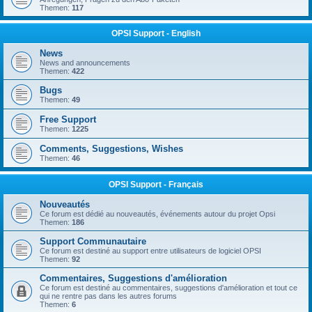
Themen:
117
OPSI Support - English
News
News and announcements
Themen:
422
Bugs
Themen:
49
Free Support
Themen:
1225
Comments, Suggestions, Wishes
Themen:
46
OPSI Support - Français
Nouveautés
Ce forum est dédié au nouveautés, événements autour du projet Opsi
Themen:
186
Support Communautaire
Ce forum est destiné au support entre utilisateurs de logiciel OPSI
Themen:
92
Commentaires, Suggestions d'amélioration
Ce forum est destiné au commentaires, suggestions d'amélioration et tout ce
qui ne rentre pas dans les autres forums
Themen:
6