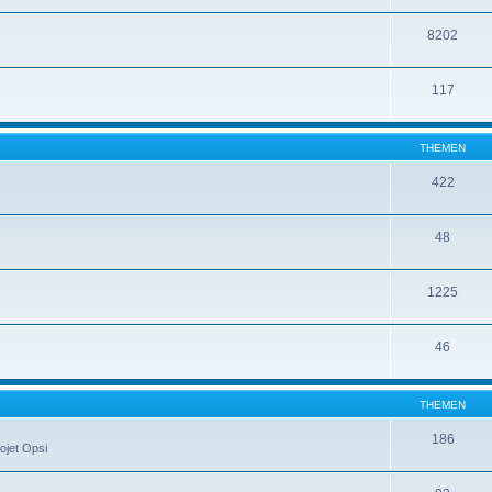
8202
117
THEMEN
422
48
1225
46
THEMEN
186
ojet Opsi