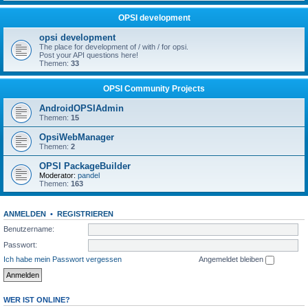
OPSI development
opsi development
The place for development of / with / for opsi.
Post your API questions here!
Themen:
33
OPSI Community Projects
AndroidOPSIAdmin
Themen:
15
OpsiWebManager
Themen:
2
OPSI PackageBuilder
Moderator:
pandel
Themen:
163
ANMELDEN
•
REGISTRIEREN
Benutzername:
Passwort:
Ich habe mein Passwort vergessen
Angemeldet bleiben
WER IST ONLINE?