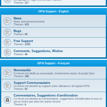
Themen:
117
OPSI Support - English
News
News and announcements
Themen:
422
Bugs
Themen:
49
Free Support
Themen:
1225
Comments, Suggestions, Wishes
Themen:
46
OPSI Support - Français
Nouveautés
Ce forum est dédié au nouveautés, événements autour du projet Opsi
Themen:
186
Support Communautaire
Ce forum est destiné au support entre utilisateurs de logiciel OPSI
Themen:
92
Commentaires, Suggestions d'amélioration
Ce forum est destiné au commentaires, suggestions d'amélioration et tout ce
qui ne rentre pas dans les autres forums
Themen:
6