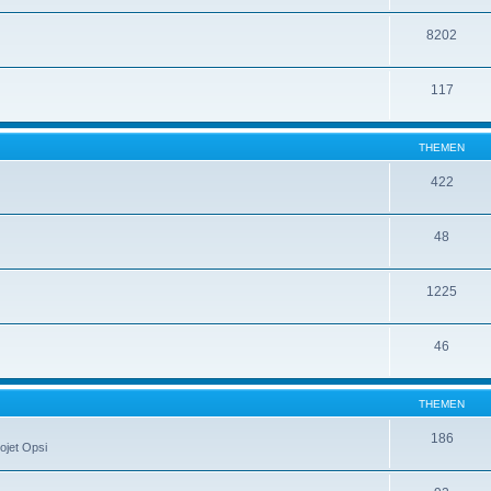
8202
117
THEMEN
422
48
1225
46
THEMEN
186
ojet Opsi