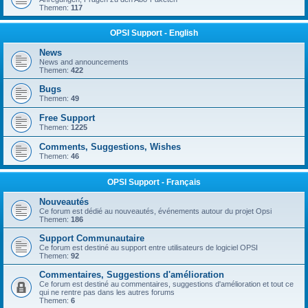
Themen:
117
OPSI Support - English
News
News and announcements
Themen:
422
Bugs
Themen:
49
Free Support
Themen:
1225
Comments, Suggestions, Wishes
Themen:
46
OPSI Support - Français
Nouveautés
Ce forum est dédié au nouveautés, événements autour du projet Opsi
Themen:
186
Support Communautaire
Ce forum est destiné au support entre utilisateurs de logiciel OPSI
Themen:
92
Commentaires, Suggestions d'amélioration
Ce forum est destiné au commentaires, suggestions d'amélioration et tout ce
qui ne rentre pas dans les autres forums
Themen:
6