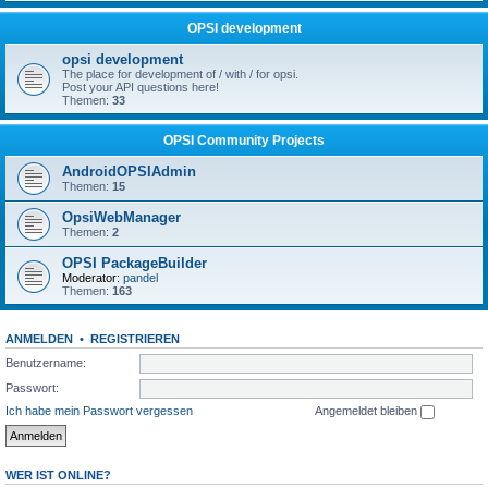
OPSI development
opsi development
The place for development of / with / for opsi.
Post your API questions here!
Themen:
33
OPSI Community Projects
AndroidOPSIAdmin
Themen:
15
OpsiWebManager
Themen:
2
OPSI PackageBuilder
Moderator:
pandel
Themen:
163
ANMELDEN
•
REGISTRIEREN
Benutzername:
Passwort:
Ich habe mein Passwort vergessen
Angemeldet bleiben
WER IST ONLINE?