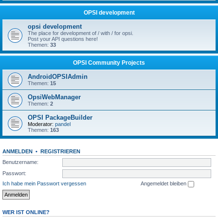
OPSI development
opsi development
The place for development of / with / for opsi.
Post your API questions here!
Themen:
33
OPSI Community Projects
AndroidOPSIAdmin
Themen:
15
OpsiWebManager
Themen:
2
OPSI PackageBuilder
Moderator:
pandel
Themen:
163
ANMELDEN
•
REGISTRIEREN
Benutzername:
Passwort:
Ich habe mein Passwort vergessen
Angemeldet bleiben
WER IST ONLINE?