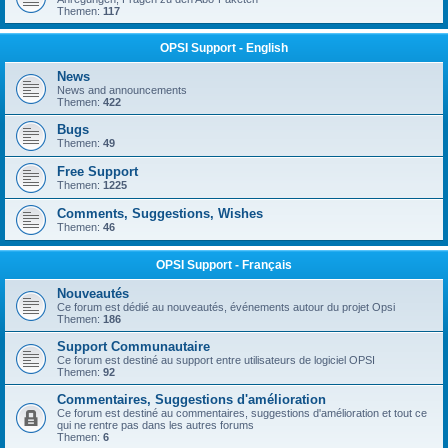
Themen:
117
OPSI Support - English
News
News and announcements
Themen:
422
Bugs
Themen:
49
Free Support
Themen:
1225
Comments, Suggestions, Wishes
Themen:
46
OPSI Support - Français
Nouveautés
Ce forum est dédié au nouveautés, événements autour du projet Opsi
Themen:
186
Support Communautaire
Ce forum est destiné au support entre utilisateurs de logiciel OPSI
Themen:
92
Commentaires, Suggestions d'amélioration
Ce forum est destiné au commentaires, suggestions d'amélioration et tout ce
qui ne rentre pas dans les autres forums
Themen:
6