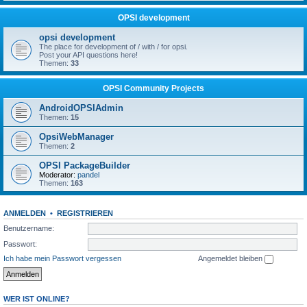
OPSI development
opsi development
The place for development of / with / for opsi.
Post your API questions here!
Themen:
33
OPSI Community Projects
AndroidOPSIAdmin
Themen:
15
OpsiWebManager
Themen:
2
OPSI PackageBuilder
Moderator:
pandel
Themen:
163
ANMELDEN
•
REGISTRIEREN
Benutzername:
Passwort:
Ich habe mein Passwort vergessen
Angemeldet bleiben
WER IST ONLINE?