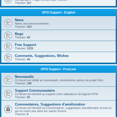
Themen:
117
OPSI Support - English
News
News and announcements
Themen:
422
Bugs
Themen:
49
Free Support
Themen:
1225
Comments, Suggestions, Wishes
Themen:
46
OPSI Support - Français
Nouveautés
Ce forum est dédié au nouveautés, événements autour du projet Opsi
Themen:
186
Support Communautaire
Ce forum est destiné au support entre utilisateurs de logiciel OPSI
Themen:
92
Commentaires, Suggestions d'amélioration
Ce forum est destiné au commentaires, suggestions d'amélioration et tout ce
qui ne rentre pas dans les autres forums
Themen:
6