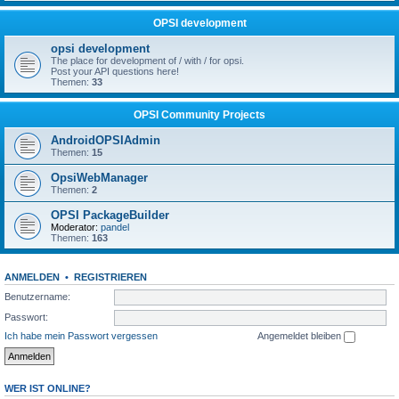
OPSI development
opsi development
The place for development of / with / for opsi.
Post your API questions here!
Themen:
33
OPSI Community Projects
AndroidOPSIAdmin
Themen:
15
OpsiWebManager
Themen:
2
OPSI PackageBuilder
Moderator:
pandel
Themen:
163
ANMELDEN
•
REGISTRIEREN
Benutzername:
Passwort:
Ich habe mein Passwort vergessen
Angemeldet bleiben
WER IST ONLINE?