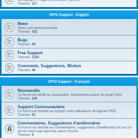
Themen:
117
OPSI Support - English
News
News and announcements
Themen:
422
Bugs
Themen:
49
Free Support
Themen:
1225
Comments, Suggestions, Wishes
Themen:
46
OPSI Support - Français
Nouveautés
Ce forum est dédié au nouveautés, événements autour du projet Opsi
Themen:
186
Support Communautaire
Ce forum est destiné au support entre utilisateurs de logiciel OPSI
Themen:
92
Commentaires, Suggestions d'amélioration
Ce forum est destiné au commentaires, suggestions d'amélioration et tout ce
qui ne rentre pas dans les autres forums
Themen:
6