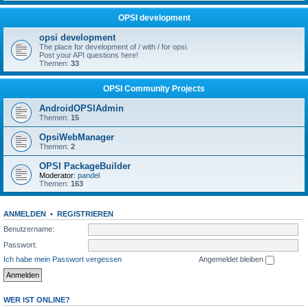
OPSI development
opsi development
The place for development of / with / for opsi.
Post your API questions here!
Themen:
33
OPSI Community Projects
AndroidOPSIAdmin
Themen:
15
OpsiWebManager
Themen:
2
OPSI PackageBuilder
Moderator:
pandel
Themen:
163
ANMELDEN
•
REGISTRIEREN
Benutzername:
Passwort:
Ich habe mein Passwort vergessen
Angemeldet bleiben
WER IST ONLINE?