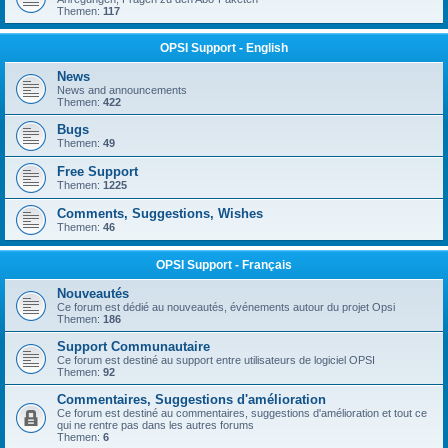
Themen:
117
OPSI Support - English
News
News and announcements
Themen:
422
Bugs
Themen:
49
Free Support
Themen:
1225
Comments, Suggestions, Wishes
Themen:
46
OPSI Support - Français
Nouveautés
Ce forum est dédié au nouveautés, événements autour du projet Opsi
Themen:
186
Support Communautaire
Ce forum est destiné au support entre utilisateurs de logiciel OPSI
Themen:
92
Commentaires, Suggestions d'amélioration
Ce forum est destiné au commentaires, suggestions d'amélioration et tout ce
qui ne rentre pas dans les autres forums
Themen:
6