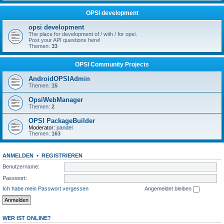
OPSI development
opsi development
The place for development of / with / for opsi.
Post your API questions here!
Themen:
33
OPSI Community Projects
AndroidOPSIAdmin
Themen:
15
OpsiWebManager
Themen:
2
OPSI PackageBuilder
Moderator:
pandel
Themen:
163
ANMELDEN
•
REGISTRIEREN
Benutzername:
Passwort:
Ich habe mein Passwort vergessen
Angemeldet bleiben
WER IST ONLINE?