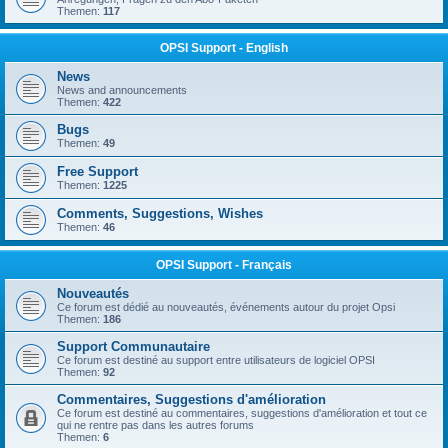
Themen:
117
OPSI Support - English
News
News and announcements
Themen:
422
Bugs
Themen:
49
Free Support
Themen:
1225
Comments, Suggestions, Wishes
Themen:
46
OPSI Support - Français
Nouveautés
Ce forum est dédié au nouveautés, événements autour du projet Opsi
Themen:
186
Support Communautaire
Ce forum est destiné au support entre utilisateurs de logiciel OPSI
Themen:
92
Commentaires, Suggestions d'amélioration
Ce forum est destiné au commentaires, suggestions d'amélioration et tout ce
qui ne rentre pas dans les autres forums
Themen:
6