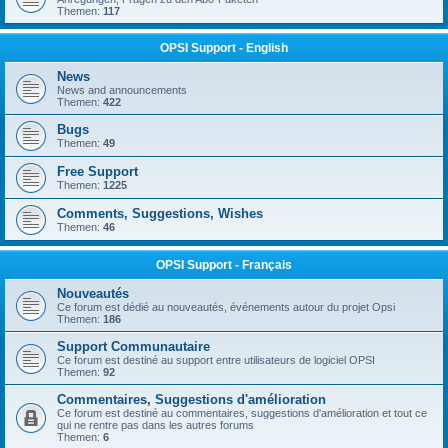
Themen:
117
OPSI Support - English
News
News and announcements
Themen:
422
Bugs
Themen:
49
Free Support
Themen:
1225
Comments, Suggestions, Wishes
Themen:
46
OPSI Support - Français
Nouveautés
Ce forum est dédié au nouveautés, événements autour du projet Opsi
Themen:
186
Support Communautaire
Ce forum est destiné au support entre utilisateurs de logiciel OPSI
Themen:
92
Commentaires, Suggestions d'amélioration
Ce forum est destiné au commentaires, suggestions d'amélioration et tout ce
qui ne rentre pas dans les autres forums
Themen:
6