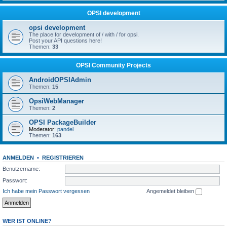
OPSI development
opsi development
The place for development of / with / for opsi.
Post your API questions here!
Themen:
33
OPSI Community Projects
AndroidOPSIAdmin
Themen:
15
OpsiWebManager
Themen:
2
OPSI PackageBuilder
Moderator:
pandel
Themen:
163
ANMELDEN
•
REGISTRIEREN
Benutzername:
Passwort:
Ich habe mein Passwort vergessen
Angemeldet bleiben
WER IST ONLINE?