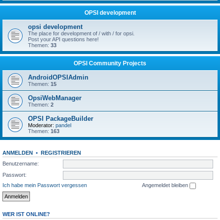
OPSI development
opsi development
The place for development of / with / for opsi.
Post your API questions here!
Themen:
33
OPSI Community Projects
AndroidOPSIAdmin
Themen:
15
OpsiWebManager
Themen:
2
OPSI PackageBuilder
Moderator:
pandel
Themen:
163
ANMELDEN
•
REGISTRIEREN
Benutzername:
Passwort:
Ich habe mein Passwort vergessen
Angemeldet bleiben
WER IST ONLINE?