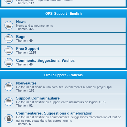
Themen:
117
OPSI Support - English
News
News and announcements
Themen:
422
Bugs
Themen:
49
Free Support
Themen:
1225
Comments, Suggestions, Wishes
Themen:
46
OPSI Support - Français
Nouveautés
Ce forum est dédié au nouveautés, événements autour du projet Opsi
Themen:
186
Support Communautaire
Ce forum est destiné au support entre utilisateurs de logiciel OPSI
Themen:
92
Commentaires, Suggestions d'amélioration
Ce forum est destiné au commentaires, suggestions d'amélioration et tout ce
qui ne rentre pas dans les autres forums
Themen:
6