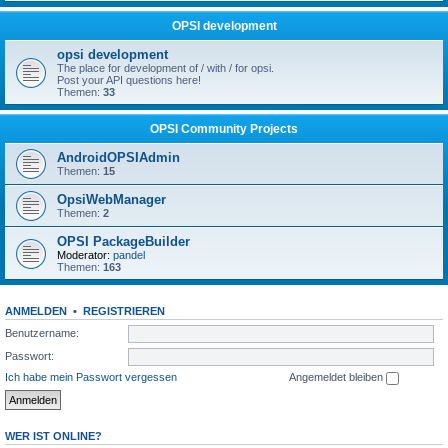
OPSI development
opsi development
The place for development of / with / for opsi.
Post your API questions here!
Themen:
33
OPSI Community Projects
AndroidOPSIAdmin
Themen:
15
OpsiWebManager
Themen:
2
OPSI PackageBuilder
Moderator:
pandel
Themen:
163
ANMELDEN
•
REGISTRIEREN
Benutzername:
Passwort:
Ich habe mein Passwort vergessen
Angemeldet bleiben
WER IST ONLINE?