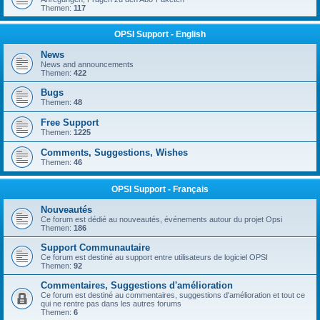
Themen:
117
OPSI Support - English
News
News and announcements
Themen:
422
Bugs
Themen:
48
Free Support
Themen:
1225
Comments, Suggestions, Wishes
Themen:
46
OPSI Support - Français
Nouveautés
Ce forum est dédié au nouveautés, événements autour du projet Opsi
Themen:
186
Support Communautaire
Ce forum est destiné au support entre utilisateurs de logiciel OPSI
Themen:
92
Commentaires, Suggestions d'amélioration
Ce forum est destiné au commentaires, suggestions d'amélioration et tout ce
qui ne rentre pas dans les autres forums
Themen:
6